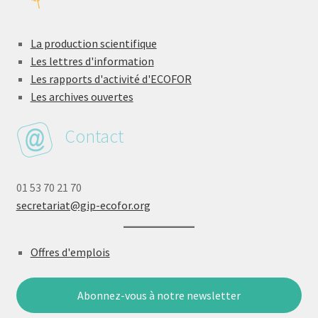
La production scientifique
Les lettres d'information
Les rapports d'activité d'ECOFOR
Les archives ouvertes
Contact
01 53 70 21 70
secretariat@gip-ecofor.org
Offres d'emplois
Abonnez-vous à notre newsletter