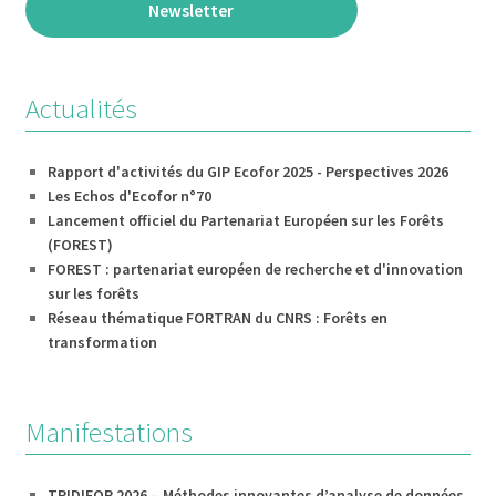
Newsletter
Actualités
Rapport d'activités du GIP Ecofor 2025 - Perspectives 2026
Les Echos d'Ecofor n°70
Lancement officiel du Partenariat Européen sur les Forêts
(FOREST)
FOREST : partenariat européen de recherche et d'innovation
sur les forêts
Réseau thématique FORTRAN du CNRS : Forêts en
transformation
Manifestations
TRIDIFOR 2026 – Méthodes innovantes d’analyse de données