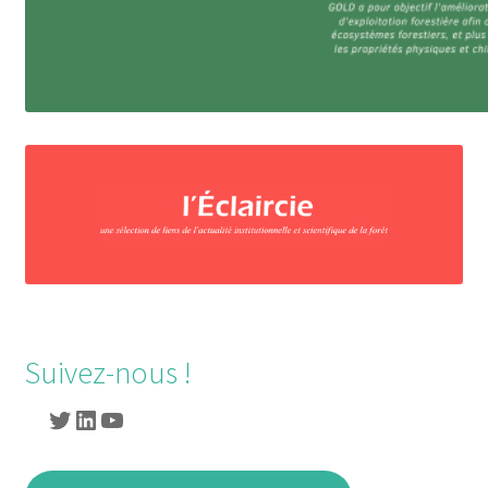
Suivez-nous !
Twitter
LinkedIn
YouTube