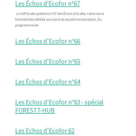
Les Échos d’Ecofor n°67
Le GIP Ecofor publie le n°67 des Échos d’Ecofor, votre revue
trimestrielle dédiée aux socio-écosystèmes forestiers. Au
programme de
Les Échos d'Ecofor n°66
Les Échos d'Ecofor n°65
Les Échos d'Ecofor n°64
Les Echos d'Ecofor n°63 - spécial
FORESTT-HUB
Les Echos d'Ecofor 62