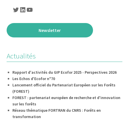
Twitter
LinkedIn
YouTube
Newsletter
Actualités
Rapport d'activités du GIP Ecofor 2025 - Perspectives 2026
Les Echos d'Ecofor n°70
Lancement officiel du Partenariat Européen sur les Forêts
(FOREST)
FOREST : partenariat européen de recherche et d'innovation
sur les forêts
Réseau thématique FORTRAN du CNRS : Forêts en
transformation