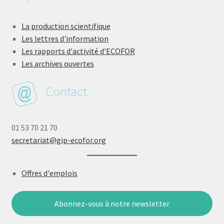
La production scientifique
Les lettres d'information
Les rapports d'activité d'ECOFOR
Les archives ouvertes
Contact
01 53 70 21 70
secretariat@gip-ecofor.org
Offres d'emplois
Abonnez-vous à notre newsletter