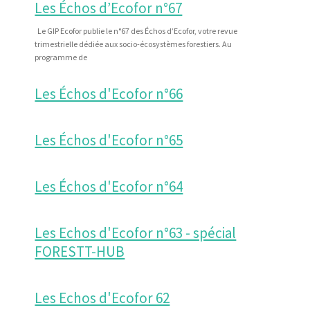
Les Échos d’Ecofor n°67
Le GIP Ecofor publie le n°67 des Échos d’Ecofor, votre revue
trimestrielle dédiée aux socio-écosystèmes forestiers. Au
programme de
Les Échos d'Ecofor n°66
Les Échos d'Ecofor n°65
Les Échos d'Ecofor n°64
Les Echos d'Ecofor n°63 - spécial
FORESTT-HUB
Les Echos d'Ecofor 62