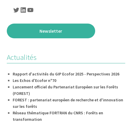
Twitter
LinkedIn
YouTube
Newsletter
Actualités
Rapport d'activités du GIP Ecofor 2025 - Perspectives 2026
Les Echos d'Ecofor n°70
Lancement officiel du Partenariat Européen sur les Forêts
(FOREST)
FOREST : partenariat européen de recherche et d'innovation
sur les forêts
Réseau thématique FORTRAN du CNRS : Forêts en
transformation