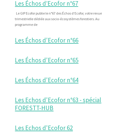
Les Échos d’Ecofor n°67
Le GIP Ecofor publie le n°67 des Échos d’Ecofor, votre revue
trimestrielle dédiée aux socio-écosystèmes forestiers. Au
programme de
Les Échos d'Ecofor n°66
Les Échos d'Ecofor n°65
Les Échos d'Ecofor n°64
Les Echos d'Ecofor n°63 - spécial
FORESTT-HUB
Les Echos d'Ecofor 62