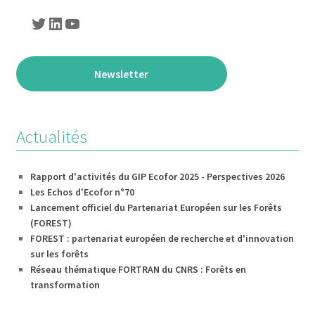
Twitter
LinkedIn
YouTube
Newsletter
Actualités
Rapport d'activités du GIP Ecofor 2025 - Perspectives 2026
Les Echos d'Ecofor n°70
Lancement officiel du Partenariat Européen sur les Forêts
(FOREST)
FOREST : partenariat européen de recherche et d'innovation
sur les forêts
Réseau thématique FORTRAN du CNRS : Forêts en
transformation