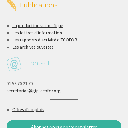
Publications
La production scientifique
Les lettres d'information
Les rapports d'activité d'ECOFOR
Les archives ouvertes
Contact
01 53 70 21 70
secretariat@gip-ecofor.org
Offres d'emplois
Abonnez-vous à notre newsletter