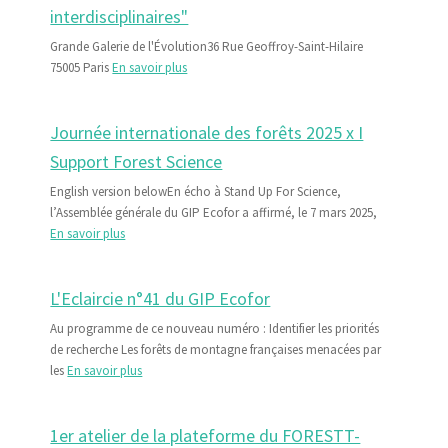
interdisciplinaires"
Grande Galerie de l'Évolution36 Rue Geoffroy-Saint-Hilaire
75005 Paris
En savoir plus
Journée internationale des forêts 2025 x I
Support Forest Science
English version belowEn écho à Stand Up For Science,
l’Assemblée générale du GIP Ecofor a affirmé, le 7 mars 2025,
En savoir plus
L'Eclaircie n°41 du GIP Ecofor
Au programme de ce nouveau numéro : Identifier les priorités
de recherche Les forêts de montagne françaises menacées par
les
En savoir plus
1er atelier de la plateforme du FORESTT-