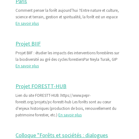
Paris
Comment penser la forêt aujourd’hui ?Entre nature et culture,
science et terrain, gestion et spiritualité, la forêt est un espace
En savoir plus
Projet BIIF
Projet BIIF : étudier les impacts des interventions forestières sur
la biodiversité au gré des cycles forestiersPar Neyla Turak, GIP
En savoir plus
Projet FORESTT-HUB
Lien du site FORESTT-HUB :https://www.pepr-
forestt.org/projets/pc-forestt-hub Les forêts sont au cœur
d'enjeux historiques (production de bois, renouvellement du
patrimoine forestier, etc.)
En savoir plus
Colloque "Forêts et sociétés : dialogues