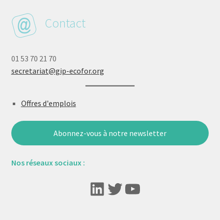
Contact
01 53 70 21 70
secretariat@gip-ecofor.org
Offres d'emplois
Abonnez-vous à notre newsletter
Nos réseaux sociaux :
LinkedIn
Twitter
YouTube