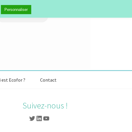
echercher :
Personnaliser
 est Ecofor ?
Contact
Suivez-nous !
Twitter
LinkedIn
YouTube