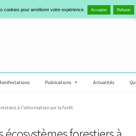
des cookies pour améliorer votre expérience.
R
Accepter
Refuser
Manifestations
Publications
Actualités
Qui
estiers à l’information sur la forêt
s écosystèmes forestiers à