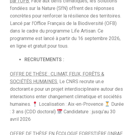
par l’OFB.
Face aux défis climatiques, les Solutions
fondées sur la Nature (SfN) offrent des réponses
concrètes pour renforcer la résilience des territoires.
Lancé par l’Office Français de la Biodiversité (OFB)
dans le cadre du programme Life Artisan. Ce
programme est lancé à partir du 16 septembre 2026,
en ligne et gratuit pour tous.
RECRUTEMENTS :
OFFRE DE THÈSE : CLIMAT, FEUX, FORÊTS &
SOCIÉTÉS HUMAINES.
Le CNRS recrute un.e
doctorant.e pour un projet interdisciplinaire autour des
interactions enter changement climatique et sociétés
humaines.
Localisation : Aix-en-Provence
Durée
: 3 ans (CDD doctoral)
Candidature : jusqu’au 30
avril 2026
OFFRE DE THÈSE EN ÉCOLOGIE FORESTIÈRE (INRAE