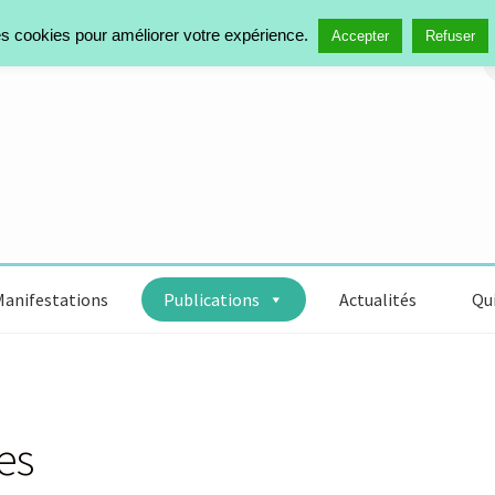
des cookies pour améliorer votre expérience.
R
Accepter
Refuser
Manifestations
Publications
Actualités
Qui
es