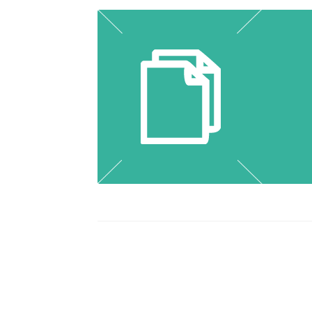
Navigation
de