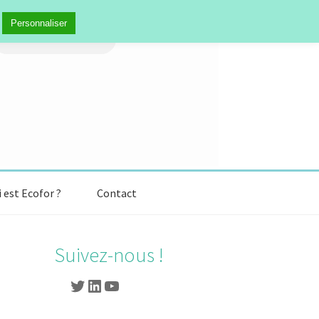
echercher :
Personnaliser
 est Ecofor ?
Contact
Suivez-nous !
Twitter
LinkedIn
YouTube