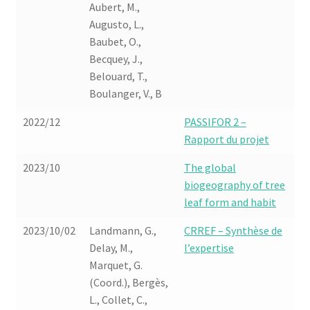
Aubert, M.,
Augusto, L.,
Baubet, O.,
Becquey, J.,
Belouard, T.,
Boulanger, V., B
2022/12
PASSIFOR 2 –
Rapport du projet
2023/10
The global
biogeography of tree
leaf form and habit
2023/10/02
Landmann, G.,
CRREF – Synthèse de
Delay, M.,
l’expertise
Marquet, G.
(Coord.), Bergès,
L., Collet, C.,