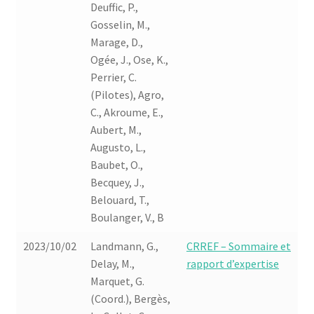
Deuffic, P.,
Gosselin, M.,
Marage, D.,
Ogée, J., Ose, K.,
Perrier, C.
(Pilotes), Agro,
C., Akroume, E.,
Aubert, M.,
Augusto, L.,
Baubet, O.,
Becquey, J.,
Belouard, T.,
Boulanger, V., B
2023/10/02
Landmann, G.,
CRREF – Sommaire et
Delay, M.,
rapport d’expertise
Marquet, G.
(Coord.), Bergès,