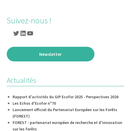
de
l’article
Suivez-nous !
Twitter
LinkedIn
YouTube
Newsletter
Actualités
Rapport d'activités du GIP Ecofor 2025 - Perspectives 2026
Les Echos d'Ecofor n°70
Lancement officiel du Partenariat Européen sur les Forêts
(FOREST)
FOREST : partenariat européen de recherche et d'innovation
sur les forêts