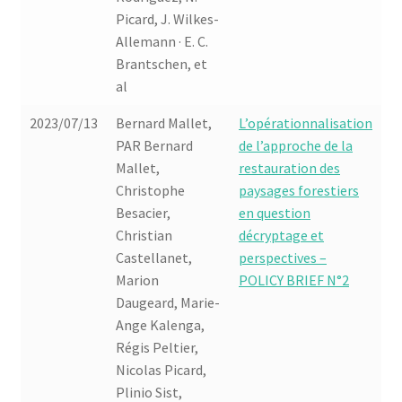
Picard, J. Wilkes-
Allemann · E. C.
Brantschen, et
al
2023/07/13
Bernard Mallet,
L’opérationnalisation
PAR Bernard
de l’approche de la
Mallet,
restauration des
Christophe
paysages forestiers
Besacier,
en question
Christian
décryptage et
Castellanet,
perspectives –
Marion
POLICY BRIEF N°2
Daugeard, Marie-
Ange Kalenga,
Régis Peltier,
Nicolas Picard,
Plinio Sist,