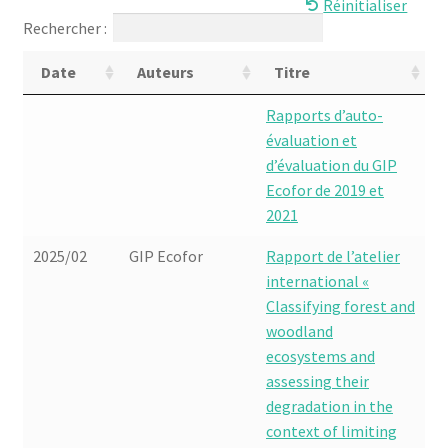
Réinitialiser
Rechercher :
Date
Auteurs
Titre
Rapports d’auto-
évaluation et
d’évaluation du GIP
Ecofor de 2019 et
2021
2025/02
GIP Ecofor
Rapport de l’atelier
international «
Classifying forest and
woodland
ecosystems and
assessing their
degradation in the
context of limiting