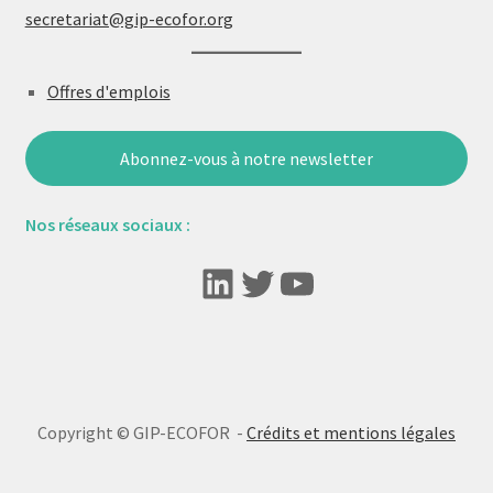
secretariat@gip-ecofor.org
Offres d'emplois
Abonnez-vous à notre newsletter
Nos réseaux sociaux :
LinkedIn
Twitter
YouTube
Copyright © GIP-ECOFOR -
Crédits et mentions légales