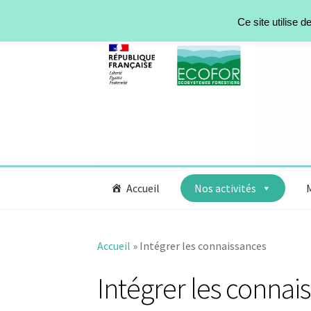
Ce site utilise 
Accueil
Nos activités
Accueil
»
Intégrer les connaissances
Intégrer les connai