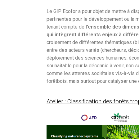
Le GIP Ecofor a pour objet de mettre à d
pertinentes pour le développement ou la m
tenant compte de
l’ensemble des dimens
qui intègrent différents enjeux à diff
croisement de différentes thématiques (biod
entre des acteurs variés (chercheurs, décid
déploiement des sciences humaines, écono
souhaitable pour la décennie à venir, non 
comme les attentes sociétales vis-à-vis de
forêtbois, mais surtout pour catalyser une
Atelier : Classification des forêts tr