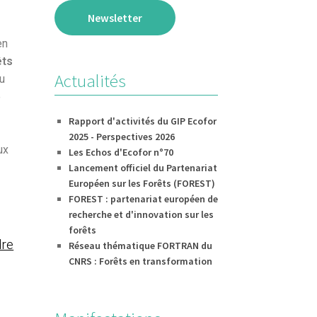
Newsletter
en
êts
Actualités
u
e
Rapport d'activités du GIP Ecofor
2025 - Perspectives 2026
ux
Les Echos d'Ecofor n°70
Lancement officiel du Partenariat
Européen sur les Forêts (FOREST)
FOREST : partenariat européen de
recherche et d'innovation sur les
forêts
dre
Réseau thématique FORTRAN du
CNRS : Forêts en transformation