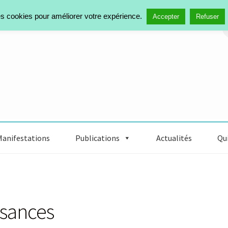
des cookies pour améliorer votre expérience.
Accepter
Refuser
Manifestations
Publications
Actualités
Qui
ssances