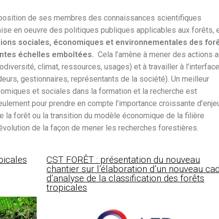
isposition de ses membres des connaissances scientifiques
ise en oeuvre des politiques publiques applicables aux forêts, 
ions sociales, économiques et environnementales des for
érentes échelles emboîtées.
Cela l’amène à mener des actions a
iversité, climat, ressources, usages) et à travailler à l’interfac
eurs, gestionnaires, représentants de la société). Un meilleur
miques et sociales dans la formation et la recherche est
seulement pour prendre en compte l’importance croissante d’enje
 la forêt ou la transition du modèle économique de la filière
 évolution de la façon de mener les recherches forestières.
opicales
CST FORÊT : présentation du nouveau
chantier sur l’élaboration d’un nouveau ca
d’analyse de la classification des forêts
tropicales