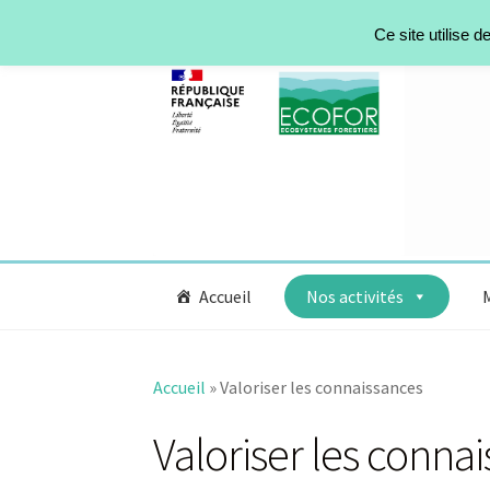
Ce site utilise 
Accueil
Nos activités
Accueil
»
Valoriser les connaissances
Valoriser les conna