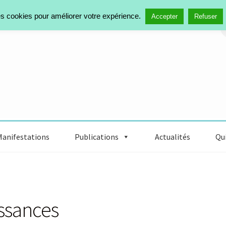
des cookies pour améliorer votre expérience.
Accepter
Refuser
Manifestations
Publications
Actualités
Qui
issances