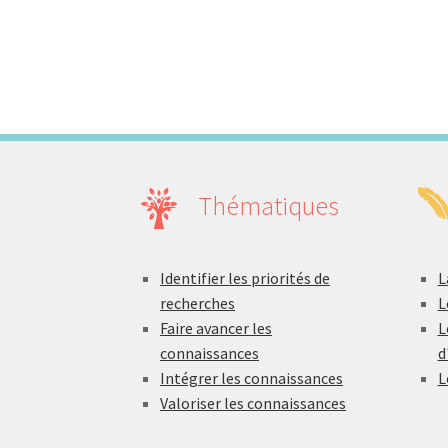
Thématiques
Identifier les priorités de
L
recherches
L
Faire avancer les
L
connaissances
d
Intégrer les connaissances
L
Valoriser les connaissances