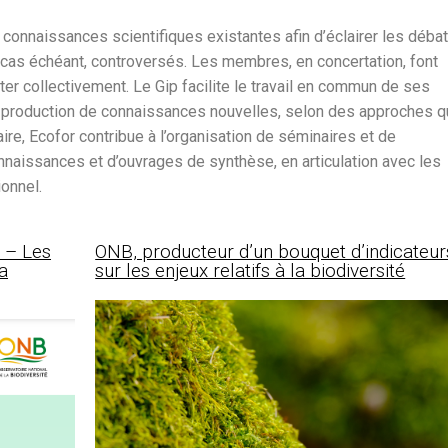
 connaissances scientifiques existantes afin d’éclairer les déba
 cas échéant, controversés. Les membres, en concertation, font
ter collectivement. Le Gip facilite le travail en commun de ses
la production de connaissances nouvelles, selon des approches q
ire, Ecofor contribue à l’organisation de séminaires et de
nnaissances et d’ouvrages de synthèse, en articulation avec les
ionnel.
s – Les
ONB, producteur d’un bouquet d’indicateur
la
sur les enjeux relatifs à la biodiversité