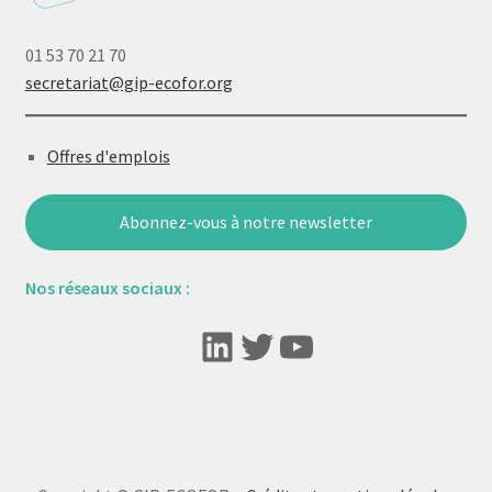
01 53 70 21 70
secretariat@gip-ecofor.org
Offres d'emplois
Abonnez-vous à notre newsletter
Nos réseaux sociaux :