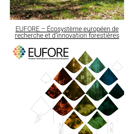
EUFORE – Écosystème européen de
recherche et d’innovation forestières