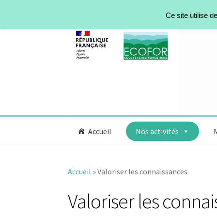
Ce site utilise 
Accueil
Nos activités
Accueil
»
Valoriser les connaissances
Valoriser les conna