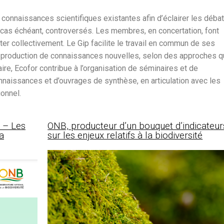
 connaissances scientifiques existantes afin d’éclairer les déba
 cas échéant, controversés. Les membres, en concertation, font
ter collectivement. Le Gip facilite le travail en commun de ses
la production de connaissances nouvelles, selon des approches q
ire, Ecofor contribue à l’organisation de séminaires et de
nnaissances et d’ouvrages de synthèse, en articulation avec les
ionnel.
s – Les
ONB, producteur d’un bouquet d’indicateur
la
sur les enjeux relatifs à la biodiversité