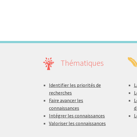
Thématiques
Identifier les priorités de
L
recherches
L
Faire avancer les
L
connaissances
d
Intégrer les connaissances
L
Valoriser les connaissances