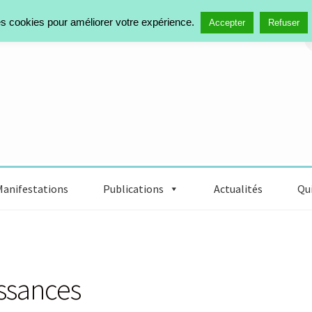
des cookies pour améliorer votre expérience.
Accepter
Refuser
Manifestations
Publications
Actualités
Qui
issances