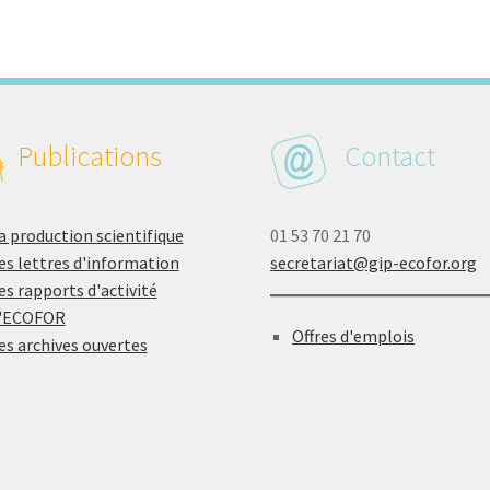
Publications
Contact
a production scientifique
01 53 70 21 70
es lettres d'information
secretariat@gip-ecofor.org
es rapports d'activité
'ECOFOR
Offres d'emplois
es archives ouvertes