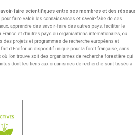
voir-faire scientifiques entre ses membres et des réseau
t pour faire valoir les connaissances et savoir-faire de ses
x, apprendre des savoir-faire des autres pays, faciliter le
France et d’autres pays ou organisations internationales, ou
ns des projets et programmes de recherche européens et
fait d’Ecofor un dispositif unique pour la forêt française, sans
 où l’on trouve soit des organismes de recherche forestière qui
antes dont les liens aux organismes de recherche sont tissés à