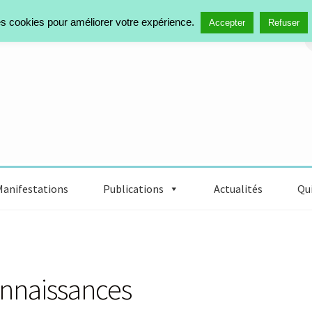
des cookies pour améliorer votre expérience.
Accepter
Refuser
Manifestations
Publications
Actualités
Qui
onnaissances