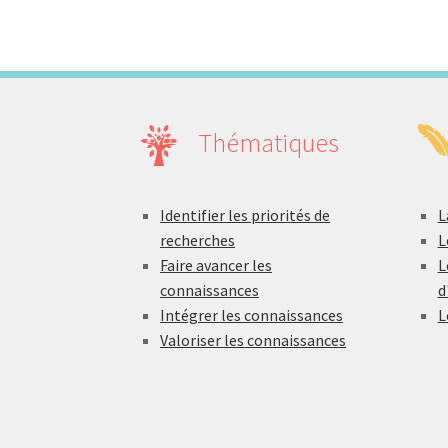
Thématiques
Identifier les priorités de
L
recherches
L
Faire avancer les
L
connaissances
d
Intégrer les connaissances
L
Valoriser les connaissances