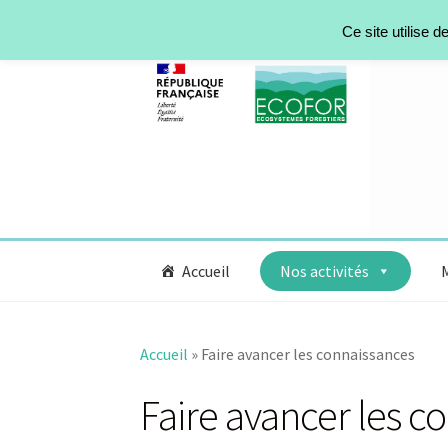
Ce site utilise 
Accueil
Nos activités
Accueil
»
Faire avancer les connaissances
Faire avancer les c