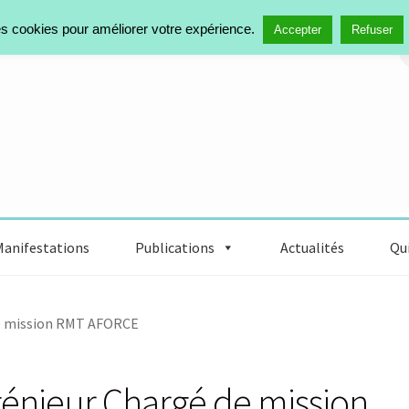
des cookies pour améliorer votre expérience.
R
Accepter
Refuser
Manifestations
Publications
Actualités
Qui
de mission RMT AFORCE
génieur Chargé de mission