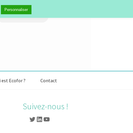
echercher :
Personnaliser
 est Ecofor ?
Contact
Suivez-nous !
Twitter
LinkedIn
YouTube