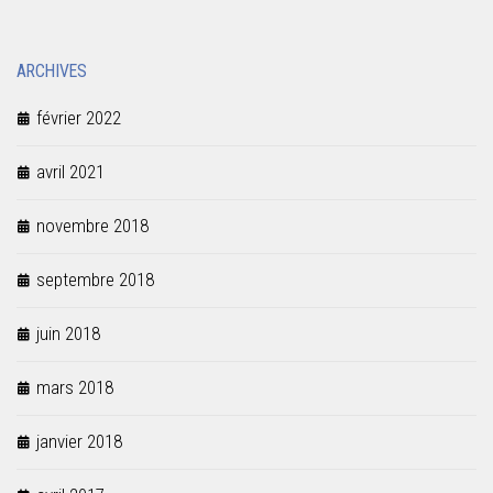
ARCHIVES
février 2022
avril 2021
novembre 2018
septembre 2018
juin 2018
mars 2018
janvier 2018