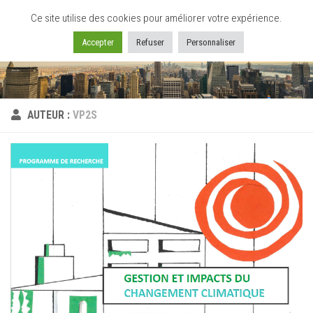
Ce site utilise des cookies pour améliorer votre expérience.
Skip to content
Accepter
Refuser
Personnaliser
AUTEUR :
VP2S