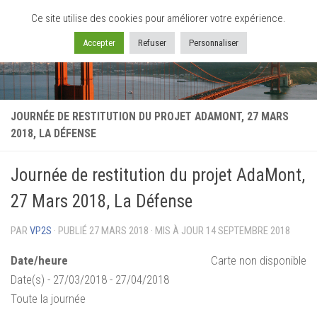
Ce site utilise des cookies pour améliorer votre expérience.
Skip to content
Accepter
Refuser
Personnaliser
JOURNÉE DE RESTITUTION DU PROJET ADAMONT, 27 MARS
2018, LA DÉFENSE
Journée de restitution du projet AdaMont,
27 Mars 2018, La Défense
PAR
VP2S
· PUBLIÉ
27 MARS 2018
· MIS À JOUR
14 SEPTEMBRE 2018
Date/heure
Carte non disponible
Date(s) - 27/03/2018 - 27/04/2018
Toute la journée