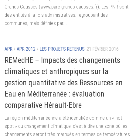
Grands Causses (www.parc-grands-causses.fr). Les PNR sont
des entités à la fois administratives, regroupant des
communes, mais définies par...
APR
/
APR 2012
/
LES PROJETS RETENUS
21 FÉVRIER 2016
REMedHE – Impacts des changements
climatiques et anthropiques sur la
gestion quantitative des Ressources en
Eau en Méditerranée : évaluation
comparative Hérault-Ebre
La région méditerranéenne a été identifiée comme un « hot
spot » du changement climatique, c’est-à-dire une zone où les
changements seront très marqués en termes de températures