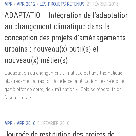
APR
/
APR 2012
/
LES PROJETS RETENUS
21 FÉVRIER 2016
ADAPTATIO – Intégration de l’adaptation
au changement climatique dans la
conception des projets d’aménagements
urbains : nouveau(x) outil(s) et
nouveau(x) métier(s)
L’adaptation au changement climatique est une thématique
plus récente par rapport à celle de la réduction des rejets de
gaz à effet de serre, de « mitigation ». Cela se répercute de
façon directe...
APR
/
APR 2016
21 FÉVRIER 2016
Journée de restitution des projets de