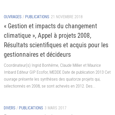
OUVRAGES
/
PUBLICATIONS
21 NOVEMBRE 2018
« Gestion et impacts du changement
climatique », Appel à projets 2008,
Résultats scientifiques et acquis pour les
gestionnaires et décideurs
Coordinateur(s) Ingrid Bonhême, Claude Millier et Maurice
Imbard Editeur GIP Ecofor, MEDDE Date de publication 2013 Cet
ouvrage présente les synthèses des quatorze projets qui,
sélectionnés en 2008, se sont achevés en 2012. Des...
DIVERS
/
PUBLICATIONS
3 MARS 2017