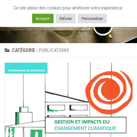
Ce site utilise des cookies pour améliorer votre expérience.
Skip to content
Accepter
Refuser
Personnaliser
CATÉGORIE :
PUBLICATIONS