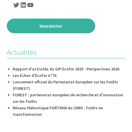
Twitter
LinkedIn
YouTube
Newsletter
Actualités
Rapport d'activités du GIP Ecofor 2025 - Perspectives 2026
Les Echos d'Ecofor n°70
Lancement officiel du Partenariat Européen sur les Forêts
(FOREST)
FOREST : partenariat européen de recherche et d'innovation
sur les forêts
Réseau thématique FORTRAN du CNRS : Forêts en
transformation