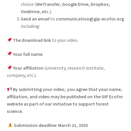
choice (
WeTransfer, Google Drive, Dropbox,
OneDrive, etc.
).
Send an email
to
communication@gip-ecofor.org
including:
The download link
to your video.
Your full name
.
Your affiliation
(university, research institute,
company, etc.).
By submitting your video, you agree that your name,
affiliation, and video may be published on the GIP Ecofor
website as part of our initiative to support forest
science.
Submission deadline: March 21, 2025