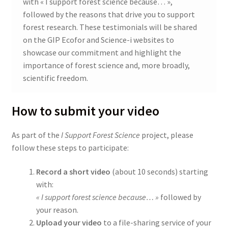
with « I support forest science because… »,
followed by the reasons that drive you to support
forest research. These testimonials will be shared
on the GIP Ecofor and Science-i websites to
showcase our commitment and highlight the
importance of forest science and, more broadly,
scientific freedom.
How to submit your video
As part of the
I Support Forest Science
project, please
follow these steps to participate:
Record a short video
(about 10 seconds) starting
with:
« I support forest science because… »
followed by
your reason.
Upload your video
to a file-sharing service of your