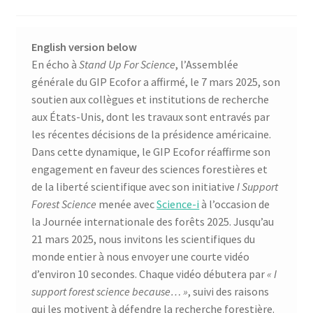
English version below
En écho à
Stand Up For Science
, l’Assemblée
générale du GIP Ecofor a affirmé, le 7 mars 2025, son
soutien aux collègues et institutions de recherche
aux États-Unis, dont les travaux sont entravés par
les récentes décisions de la présidence américaine.
Dans cette dynamique, le GIP Ecofor réaffirme son
engagement en faveur des sciences forestières et
de la liberté scientifique avec son initiative
I Support
Forest Science
menée avec
Science-i
à l’occasion de
la Journée internationale des forêts 2025. Jusqu’au
21 mars 2025, nous invitons les scientifiques du
monde entier à nous envoyer une courte vidéo
d’environ 10 secondes. Chaque vidéo débutera par
« I
support forest science because… »
, suivi des raisons
qui les motivent à défendre la recherche forestière.