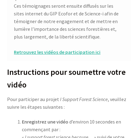
Ces témoignages seront ensuite diffusés sur les
sites internet du GIP Ecofor et de Science-i afin de
témoigner de notre engagement et de mettre en
lumière l’importance des sciences forestières et,
plus largement, de la liberté scientifique.
Retrouvez les vidéos de participation ici
Instructions pour soumettre votre
vidéo
Pour participer au projet
I Support Forest Science
, veuillez
suivre les étapes suivantes :
Enregistrez une vidéo
d’environ 10 secondes en
commençant par :
« I support forest science because… »
suivi de votre