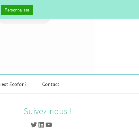
echercher :
Personnaliser
 est Ecofor ?
Contact
Suivez-nous !
Twitter
LinkedIn
YouTube