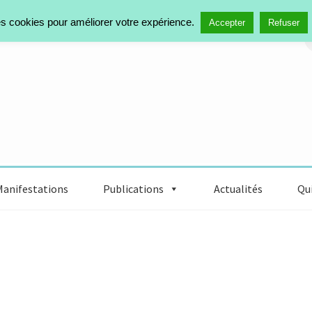
des cookies pour améliorer votre expérience.
R
Accepter
Refuser
Manifestations
Publications
Actualités
Qui