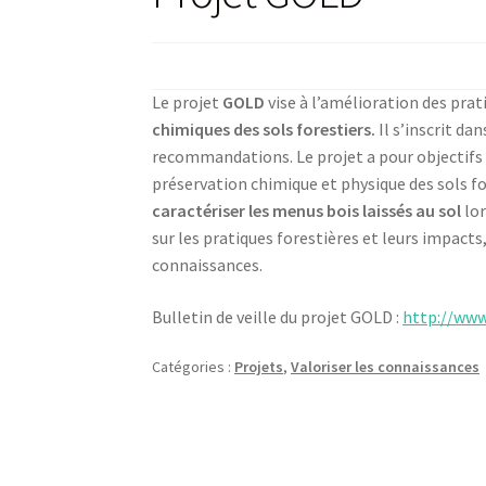
Le projet
GOLD
vise à l’amélioration des prat
chimiques des sols forestiers.
Il s’inscrit da
recommandations. Le projet a pour objectifs
préservation chimique et physique des sols fo
caractériser les menus bois laissés au sol
lor
sur les pratiques forestières et leurs impacts
connaissances.
Bulletin de veille du projet GOLD :
http://www
Catégories :
Projets
,
Valoriser les connaissances
Navigation
de