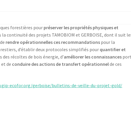
iques forestières pour
préserver les propriétés physiques et
ns la continuité des projets TAMOBIOM et GERBOISE, dont il suit le
 de
rendre opérationnelles ces recommandations
pour la
restiers, d’établir deux protocoles simplifiés pour
quantifier et
s des récoltes de bois énergie, d’
améliorer les connaissances
por
, et de
conduire des actions de transfert opérationnel
de ces
.gip-ecofor.org/gerboise/bulletins-de-veille-du-projet-gold/