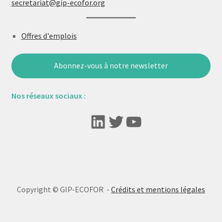
secretariat@gip-ecofor.org
Offres d'emplois
Abonnez-vous à notre newsletter
Nos réseaux sociaux :
LinkedIn
Twitter
YouTube
Copyright © GIP-ECOFOR -
Crédits et mentions légales