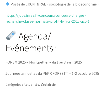
Poste de CRCN INRAE « sociologie de la bioéconomie »
https://jobs.inrae.fr/concours/concours-charges-
recherche-classe-normale-profil-h-f/cr-2025-act-1
Agenda/
Evénements :
FOREM 2025 – Montpellier – du 1 au 3 avril 2025
Journées annuelles du PEPR FORESTT – 1-2 octobre 2025
Catégories :
Actualités
,
L'éclaircie
Navigation