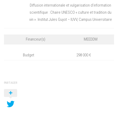
Diffusion internationale et vulgarisation d’information
scientifique : Chaire UNESCO « culture et tradition du
vin ». Institut Jules Guyot – IUVV, Campus Universitaire
Financeur(s)
MEEDDM
Budget
298 000 €
PARTAGER