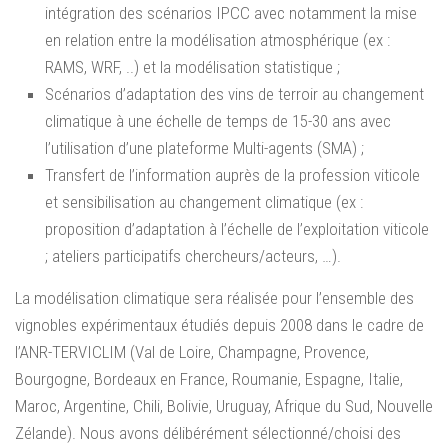
intégration des scénarios IPCC avec notamment la mise
en relation entre la modélisation atmosphérique (ex :
RAMS, WRF, ..) et la modélisation statistique ;
Scénarios d’adaptation des vins de terroir au changement
climatique à une échelle de temps de 15-30 ans avec
l’utilisation d’une plateforme Multi-agents (SMA) ;
Transfert de l’information auprès de la profession viticole
et sensibilisation au changement climatique (ex :
proposition d’adaptation à l’échelle de l’exploitation viticole
; ateliers participatifs chercheurs/acteurs, …).
La modélisation climatique sera réalisée pour l’ensemble des
vignobles expérimentaux étudiés depuis 2008 dans le cadre de
l’ANR-TERVICLIM (Val de Loire, Champagne, Provence,
Bourgogne, Bordeaux en France, Roumanie, Espagne, Italie,
Maroc, Argentine, Chili, Bolivie, Uruguay, Afrique du Sud, Nouvelle
Zélande). Nous avons délibérément sélectionné/choisi des