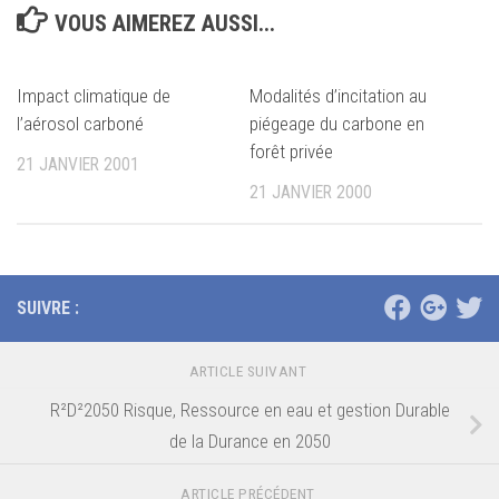
VOUS AIMEREZ AUSSI...
Impact climatique de
Modalités d’incitation au
l’aérosol carboné
piégeage du carbone en
forêt privée
21 JANVIER 2001
21 JANVIER 2000
SUIVRE :
ARTICLE SUIVANT
R²D²2050 Risque, Ressource en eau et gestion Durable
de la Durance en 2050
ARTICLE PRÉCÉDENT