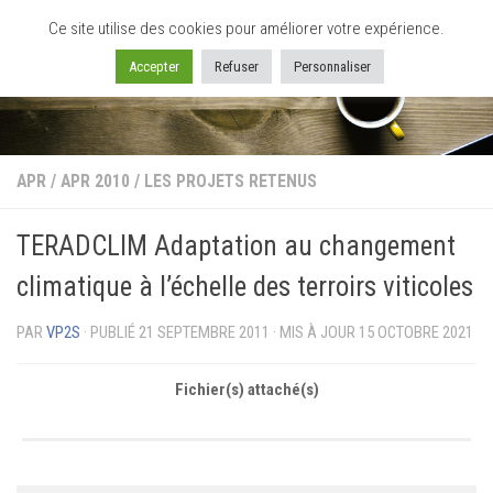
Ce site utilise des cookies pour améliorer votre expérience.
Skip to content
Accepter
Refuser
Personnaliser
APR
/
APR 2010
/
LES PROJETS RETENUS
TERADCLIM Adaptation au changement
climatique à l’échelle des terroirs viticoles
PAR
VP2S
· PUBLIÉ
21 SEPTEMBRE 2011
· MIS À JOUR
15 OCTOBRE 2021
Fichier(s) attaché(s)