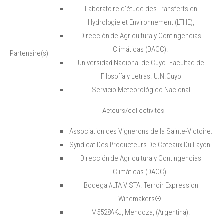
Laboratoire d’étude des Transferts en
Hydrologie et Environnement (LTHE),
Dirección de Agricultura y Contingencias
Climáticas (DACC).
Partenaire(s)
Universidad Nacional de Cuyo. Facultad de
Filosofía y Letras. U.N.Cuyo
Servicio Meteorológico Nacional
Acteurs/collectivités
Association des Vignerons de la Sainte-Victoire.
Syndicat Des Producteurs De Coteaux Du Layon.
Dirección de Agricultura y Contingencias
Climáticas (DACC).
Bodega ALTA VISTA. Terroir Expression
Winemakers®.
M5528AKJ, Mendoza, (Argentina).