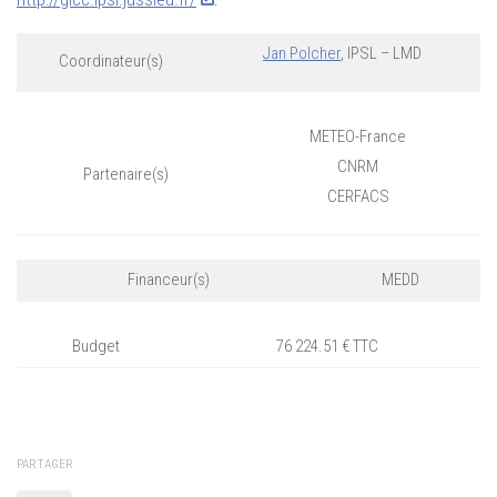
Jan Polcher
, IPSL – LMD
Coordinateur(s)
METEO-France
CNRM
Partenaire(s)
CERFACS
Financeur(s)
MEDD
Budget
76 224.51 € TTC
PARTAGER