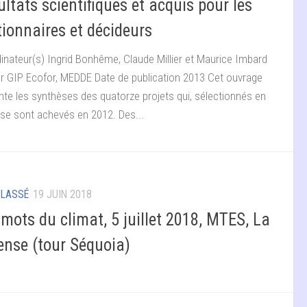
ltats scientifiques et acquis pour les
tionnaires et décideurs
inateur(s) Ingrid Bonhême, Claude Millier et Maurice Imbard
ur GIP Ecofor, MEDDE Date de publication 2013 Cet ouvrage
nte les synthèses des quatorze projets qui, sélectionnés en
 se sont achevés en 2012. Des...
CLASSÉ
19 JUIN 2018
 mots du climat, 5 juillet 2018, MTES, La
ense (tour Séquoia)