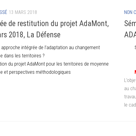
SSÉ
13 MARS 2018
NON 
ée de restitution du projet AdaMont,
Sémi
rs 2018, La Défense
AD
 approche intégrée de l’adaptation au changement
e dans les territoires ?
tion du projet AdaMont pour les territoires de moyenne
e et perspectives méthodologiques
L’obje
au ch
trava
le cad