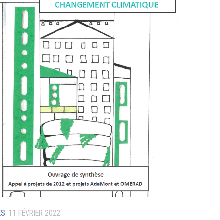
ES
11 FÉVRIER 2022