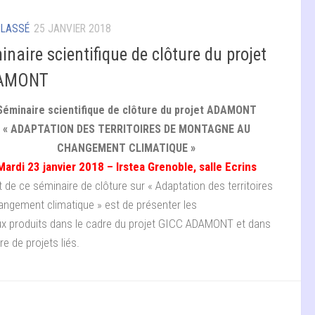
CLASSÉ
25 JANVIER 2018
naire scientifique de clôture du projet
AMONT
Séminaire scientifique de clôture du projet ADAMONT
« ADAPTATION DES TERRITOIRES DE MONTAGNE AU
CHANGEMENT CLIMATIQUE »
Mardi 23 janvier 2018 – Irstea Grenoble, salle Ecrins
t de ce séminaire de clôture sur « Adaptation des territoires
angement climatique » est de présenter les
ux produits dans le cadre du projet GICC ADAMONT et dans
re de projets liés.