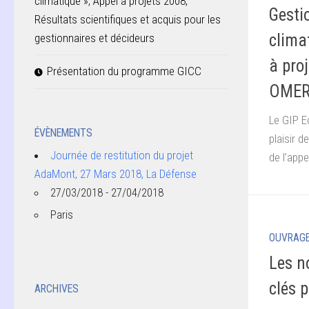
climatique », Appel à projets 2008,
Gesti
Résultats scientifiques et acquis pour les
clima
gestionnaires et décideurs
à pro
Présentation du programme GICC
OME
Le GIP Ec
ÉVÈNEMENTS
plaisir 
Journée de restitution du projet
de l’app
AdaMont, 27 Mars 2018, La Défense
27/03/2018 - 27/04/2018
Paris
OUVRAG
Les n
clés 
ARCHIVES