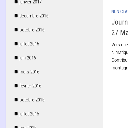
janvier 2017
NON CLA
décembre 2016
Journ
octobre 2016
27 Ma
juillet 2016
Vers une
climatiqu
juin 2016
Contribu
montagn
mars 2016
février 2016
octobre 2015
juillet 2015
mai 2015