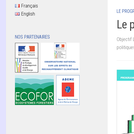
Français
LE PROG
English
Le 
NOS PARTENAIRES
Objectif 
politiqu