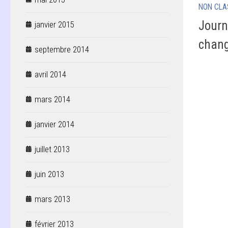
NON CLA
Journ
janvier 2015
chang
septembre 2014
avril 2014
mars 2014
janvier 2014
juillet 2013
juin 2013
mars 2013
février 2013