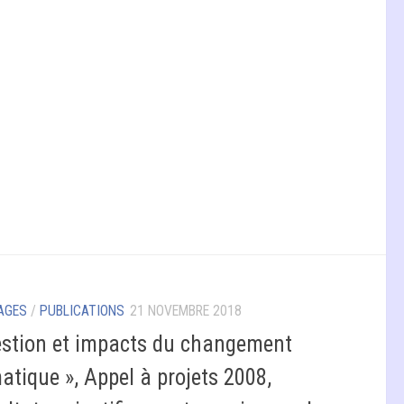
AGES
/
PUBLICATIONS
21 NOVEMBRE 2018
estion et impacts du changement
atique », Appel à projets 2008,