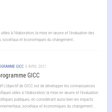
tiles à l’élaboration, la mise en œuvre et l’évaluation des
ux, sociétaux et économiques du changement...
ROGRAMME GICC
6 AVRIL 2021
programme GICC
tif L’objectif de GICC est de développer les connaissances
ifiques utiles à l’élaboration, la mise en œuvre et l’évaluation
olitiques publiques, en considérant aussi bien les impacts
onnementaux, sociétaux et économiques du changement...