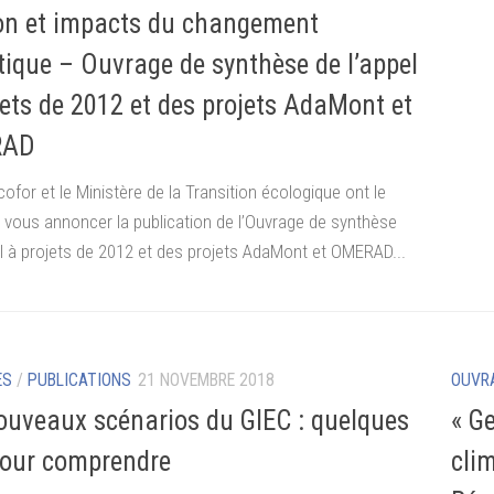
on et impacts du changement
tique – Ouvrage de synthèse de l’appel
jets de 2012 et des projets AdaMont et
RAD
ofor et le Ministère de la Transition écologique ont le
de vous annoncer la publication de l’Ouvrage de synthèse
el à projets de 2012 et des projets AdaMont et OMERAD...
ES
/
PUBLICATIONS
21 NOVEMBRE 2018
OUVR
ouveaux scénarios du GIEC : quelques
« G
pour comprendre
clim