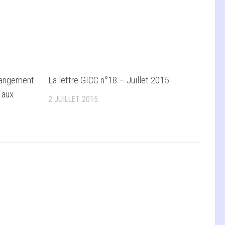
changement
La lettre GICC n°18 – Juillet 2015
 aux
2 JUILLET 2015