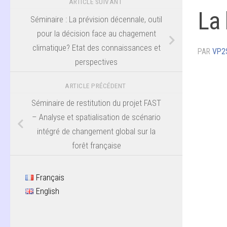
ARTICLE SUIVANT
La 
Séminaire : La prévision décennale, outil
pour la décision face au chagement
climatique? Etat des connaissances et
PAR
VP2
perspectives
ARTICLE PRÉCÉDENT
Séminaire de restitution du projet FAST
– Analyse et spatialisation de scénario
intégré de changement global sur la
forêt française
Français
English