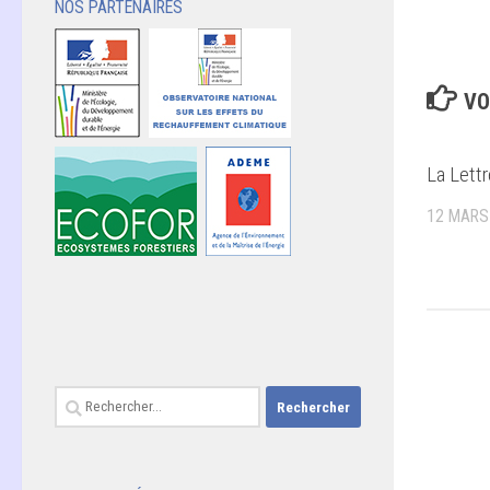
NOS PARTENAIRES
VO
La Lett
12 MARS
Rechercher :