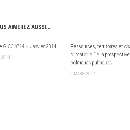
US AIMEREZ AUSSI...
re GICC n°14 – Janvier 2014
Ressources, territoires et 
climatique De la prospective
 2014
politiques publiques
3 MARS 2017