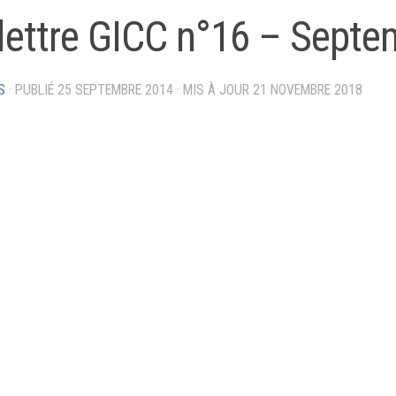
lettre GICC n°16 – Sept
S
· PUBLIÉ
25 SEPTEMBRE 2014
· MIS À JOUR
21 NOVEMBRE 2018