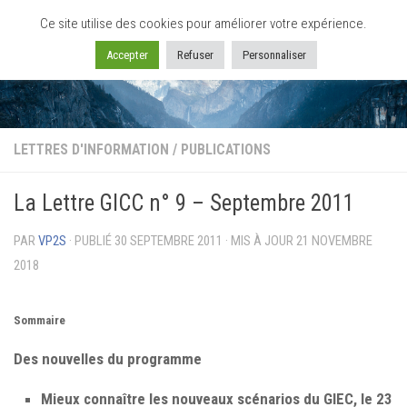
Ce site utilise des cookies pour améliorer votre expérience.
Skip to content
Accepter
Refuser
Personnaliser
LETTRES D'INFORMATION
/
PUBLICATIONS
La Lettre GICC n° 9 – Septembre 2011
PAR
VP2S
· PUBLIÉ
30 SEPTEMBRE 2011
· MIS À JOUR
21 NOVEMBRE
2018
Sommaire
Des nouvelles du programme
Mieux connaître les nouveaux scénarios du GIEC, le 23