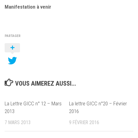
Manifestation à venir
PARTAGER
VOUS AIMEREZ AUSSI...
La Lettre GICC n° 12 – Mars
La lettre GICC n°20 – Février
2013
2016
7 MARS 2013
9 FÉVRIER 2016