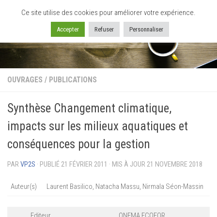
Ce site utilise des cookies pour améliorer votre expérience.
Skip to content
Accepter
Refuser
Personnaliser
OUVRAGES
/
PUBLICATIONS
Synthèse Changement climatique,
impacts sur les milieux aquatiques et
conséquences pour la gestion
PAR
VP2S
· PUBLIÉ
21 FÉVRIER 2011
· MIS À JOUR
21 NOVEMBRE 2018
Auteur(s)
Laurent Basilico, Natacha Massu, Nirmala Séon-Massin
Editeur
ONEMA ECOFOR