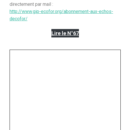
directement par mail :
http://www.gip-ecofor.org/abonnement-aux-echos-
decofor/
Lire le N°67