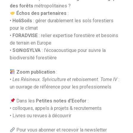
des forêts
métropolitaines ?
Échos des partenaires
:
•
HoliSoils
: gérer durablement les sols forestiers
pour le climat
•
FORADVISE
: relier expertise forestière et besoins
de terrain en Europe
•
S⊙N⊙SYLVA
: l’écoacoustique pour suivre la
biodiversité forestière
Zoom publication
:
•
Les Résineux. Sylviculture et reboisement. Tome IV
:
un ouvrage de référence pour les professionnels
Dans les
Petites notes d’Ecofor
:
• colloques, appels à projets & recrutements
• Livres ou revues à découvrir
Pour vous abonner et recevoir la newsletter