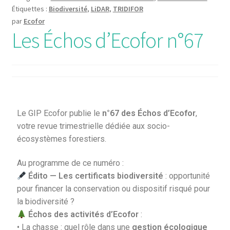
Étiquettes :
Biodiversité
,
LiDAR
,
TRIDIFOR
par
Ecofor
Les Échos d’Ecofor n°67
Le GIP Ecofor publie le
n°67 des Échos d’Ecofor
,
votre revue trimestrielle dédiée aux socio-
écosystèmes forestiers.
Au programme de ce numéro :
Édito — Les certificats biodiversité
: opportunité
pour financer la conservation ou dispositif risqué pour
la biodiversité ?
Échos des activités d’Ecofor
:
• La chasse : quel rôle dans une
gestion écologique